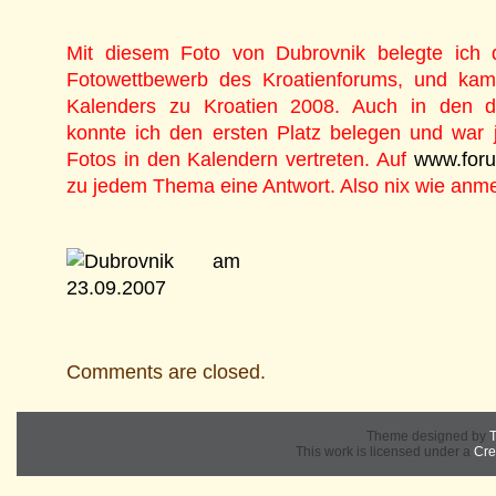
Mit diesem Foto von Dubrovnik belegte ich 
Fotowettbewerb des Kroatienforums, und kam
Kalenders zu Kroatien 2008. Auch in den d
konnte ich den ersten Platz belegen und war
Fotos in den Kalendern vertreten. Auf
www.foru
zu jedem Thema eine Antwort. Also nix wie anme
Comments are closed.
Theme designed by
T
This work is licensed under a
Cre