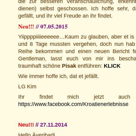
die zur besseren Veranschaulichung, erkennb
dienen) selbst geschossen. Ich hoffe sehr, 
gefällt, und ihr viel Freude an ihr findet.
Neu!!!
// 07.05.2015
Yiippppiiiieeeeee…Kaum zu glauben, aber et is j
und 8 Tage mussten vergehen, doch nun hab i
Reihe bekommen und einen neuen Bericht fert
Gentleman, lasst euch von mir ins bescha
traumhaft schöne
Pisak
entführen:
KLICK
Wie immer hoffe ich, dat et jefällt.
LG Kim
Ihr findet mich jetzt auch
https://www.facebook.com/Kroatienerlebnisse
Neu!!!
// 27.11.2014
Hello Äveribadi,