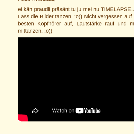
ei kän praudli präsänt tu ju mei nu TIMELAPS
Lass die Bilder tanzen. :o)) Nicht vergessen auf 
besten Kopfhörer auf, Lautstärke rauf und m
mittanzen. :o))