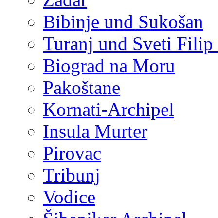
Bibinje und Sukošan
Turanj und Sveti Filip
Biograd na Moru
Pakoštane
Kornati-Archipel
Insula Murter
Pirovac
Tribunj
Vodice