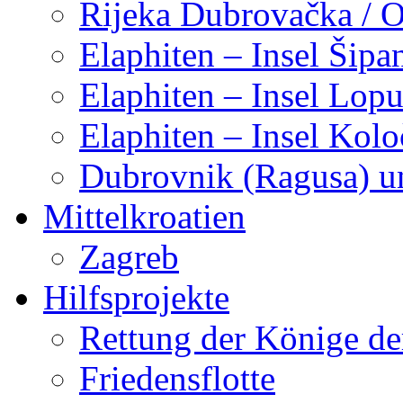
Rijeka Dubrovačka / 
Elaphiten – Insel Šipa
Elaphiten – Insel Lop
Elaphiten – Insel Kol
Dubrovnik (Ragusa) u
Mittelkroatien
Zagreb
Hilfsprojekte
Rettung der Könige de
Friedensflotte