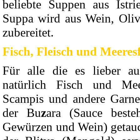
beliebte Suppen aus Istri
Suppa wird aus Wein, Oliv
zubereitet.
Fisch, Fleisch und Meeres
Für alle die es lieber 
natürlich Fisch und Meer
Scampis und andere Garnel
der Bu
z
ara (Sauce beste
Gewürzen und Wein) getauch