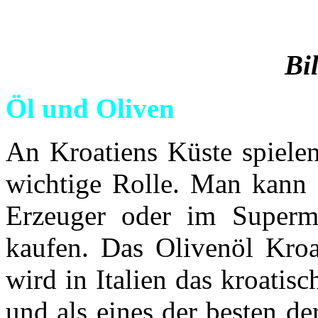
Bi
Öl und Oliven
An Kroatiens Küste spielen
wichtige Rolle. Man kann s
Erzeuger oder im Superm
kaufen. Das Olivenöl Kroa
wird in Italien das kroatisc
und als eines der besten d