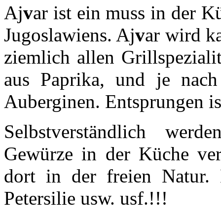
Aj
v
ar ist ein muss in der 
Jugoslawiens. Aj
v
ar wird k
ziemlich allen Grillspeziali
aus Paprika, und je nac
Auberginen. Entsprungen is
Selbstverständlich wer
Gewürze in der Küche verw
dort in der freien Natur.
Petersilie usw. usf.!!!