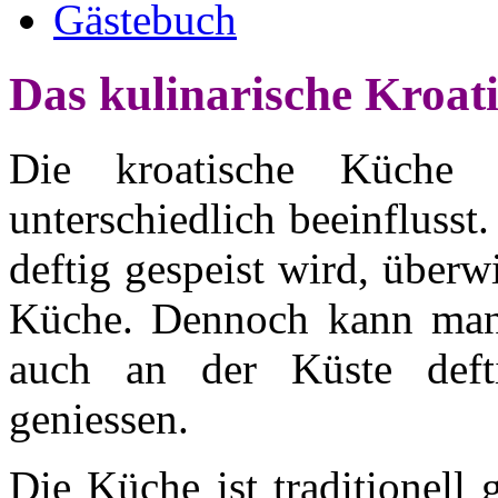
Gästebuch
Das kulinarische Kroat
Die kroatische Küche
unterschiedlich beeinfluss
deftig gespeist wird, überw
Küche. Dennoch kann man
auch an der Küste defti
geniessen.
Die Küche ist traditionell