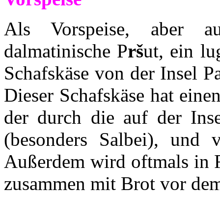
Als Vorspeise, aber a
dalmatinische P
rš
ut, ein l
Schafskäse von der Insel 
Dieser Schafskäse hat ein
der durch die auf der Ins
(besonders Salbei), und 
Außerdem wird oftmals in R
zusammen mit Brot vor dem