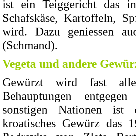
ist ein Teiggericht das i
Schafskäse, Kartoffeln, Sp
wird. Dazu geniessen au
(Schmand).
Ve
ge
ta und andere Gewür
Gewürzt wird fast al
Behauptungen entgegen
sonstigen Nationen ist
kroatisches Gewürz das 