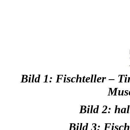
Bild 1: Fischteller – T
Musc
Bild 2: ha
Bild 3: Fisch