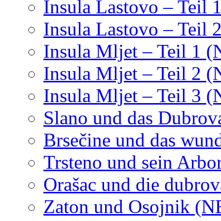
Insula Lastovo – Teil 
Insula Lastovo – Teil 
Insula Mljet – Teil 1 
Insula Mljet – Teil 2 
Insula Mljet – Teil 3 
Slano und das Dubrov
Brsečine und das wund
Trsteno und sein Arbo
Orašac und die dubrov
Zaton und Osojnik (N