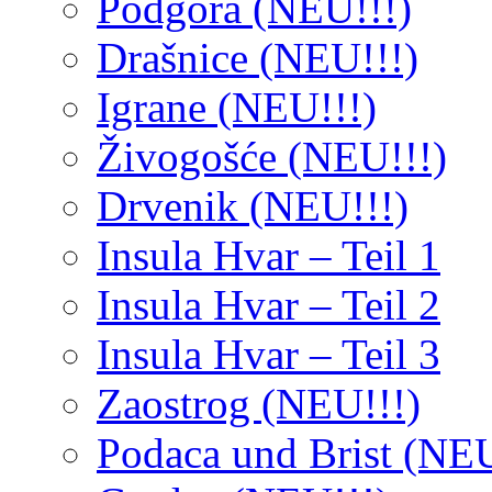
Podgora (NEU!!!)
Drašnice (NEU!!!)
Igrane (NEU!!!)
Živogošće (NEU!!!)
Drvenik (NEU!!!)
Insula Hvar – Teil 1
Insula Hvar – Teil 2
Insula Hvar – Teil 3
Zaostrog (NEU!!!)
Podaca und Brist (NEU