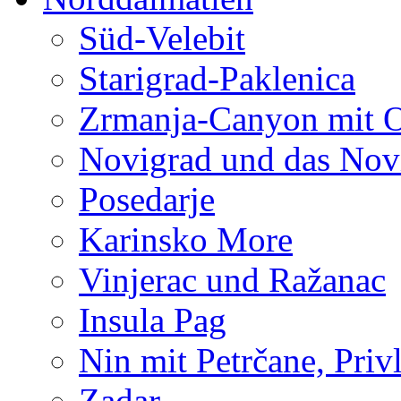
Süd-Velebit
Starigrad-Paklenica
Zrmanja-Canyon mit 
Novigrad und das Nov
Posedarje
Karinsko More
Vinjerac und Ražanac
Insula Pag
Nin mit Petrčane, Priv
Zadar