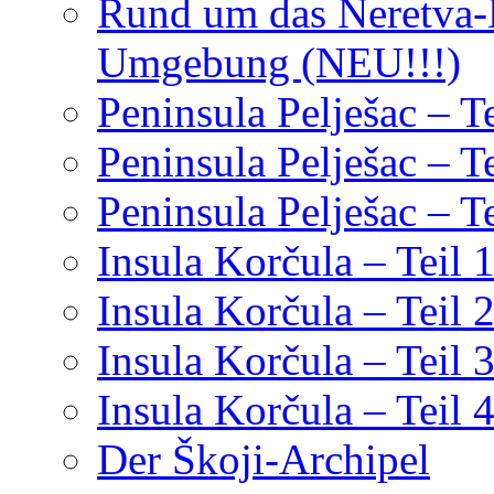
Rund um das Neretva-D
Umgebung (NEU!!!)
Peninsula Pelješac – Te
Peninsula Pelješac – Te
Peninsula Pelješac – Te
Insula Korčula – Teil 
Insula Korčula – Teil 
Insula Korčula – Teil 
Insula Korčula – Teil 
Der Škoji-Archipel