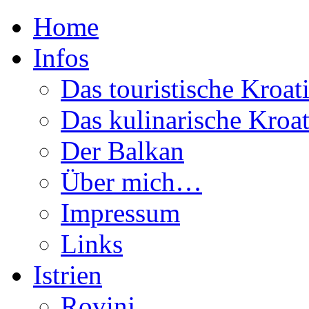
Home
Infos
Das touristische Kroat
Das kulinarische Kroat
Der Balkan
Über mich…
Impressum
Links
Istrien
Rovinj