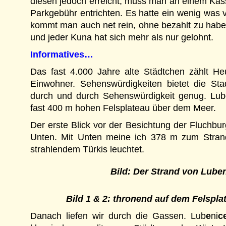
diesen jedoch erreicht, muss man an einem Kas
Parkgebühr entrichten. Es hatte ein wenig was 
kommt man auch net rein, ohne bezahlt zu habe
und jeder Kuna hat sich mehr als nur gelohnt.
Informatives…
Das fast 4.000 Jahre alte Städtchen zählt H
Einwohner. Sehenswürdigkeiten bietet die Stad
durch und durch Sehenswürdigkeit genug. Lub
fast 400 m hohen Felsplateau über dem Meer.
Der erste Blick vor der Besichtung der Fluchbu
Unten. Mit Unten meine ich 378 m zum Stra
strahlendem Türkis leuchtet.
Bild: Der Strand von Lube
Bild 1 & 2: thronend auf dem Felspl
Danach liefen wir durch die Gassen. Lub
e
ni
c