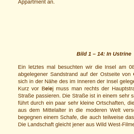
Appartment an.
Bild 1 – 14: In U
s
t
r
in
e
Ein letztes mal besuchten wir die Insel am 08
abgelegener Sandstrand auf der Ostseite von
sich in der Nähe des im Inneren der Insel gele
Kurz vor B
e
l
e
j muss man rechts der Hauptstr
Straße passieren. Die Straße ist in einem sehr 
führt durch ein paar sehr kleine Ortschaften, d
aus dem Mittelalter in die moderen Welt vers
begegnen einem Schafe, die auch teilweise das
Die Landschaft gleicht jener aus Wild West-Film