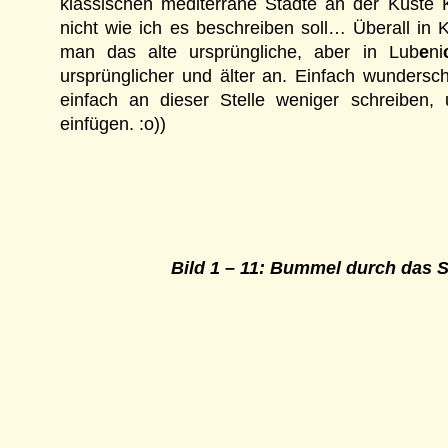
klassischen mediterrane Städte an der Küste K
nicht wie ich es beschreiben soll… Überall in K
man das alte ursprüngliche, aber in Lub
e
ni
ursprünglicher und älter an. Einfach wunderschö
einfach an dieser Stelle weniger schreiben,
einfügen. :o))
Bild 1 – 11: Bummel durch das 