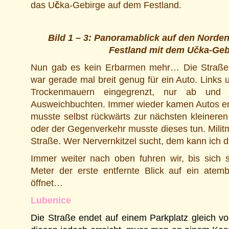
das U
č
ka-Gebirge auf dem Festland.
Bild 1 – 3: Panoramablick auf den Norden
Festland mit dem U
č
ka-Geb
Nun gab es kein Erbarmen mehr… Die Straße
war gerade mal breit genug für ein Auto. Links 
Trockenmauern eingegrenzt, nur ab und
Ausweichbuchten. Immer wieder kamen Autos e
musste selbst rückwärts zur nächsten kleinere
oder der Gegenverkehr musste dieses tun. Militm
Straße. Wer Nervernkitzel sucht, dem kann ich 
Immer weiter nach oben fuhren wir, bis sich s
Meter der erste entfernte Blick auf ein ate
öffnet…
Lubenice
Die Straße endet auf einem Parkplatz gleich v