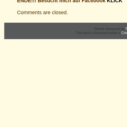
ENDE!!! Besucht mich auf Facebook
KLICK
Comments are closed.
Theme designed by
T
This work is licensed under a
Cre