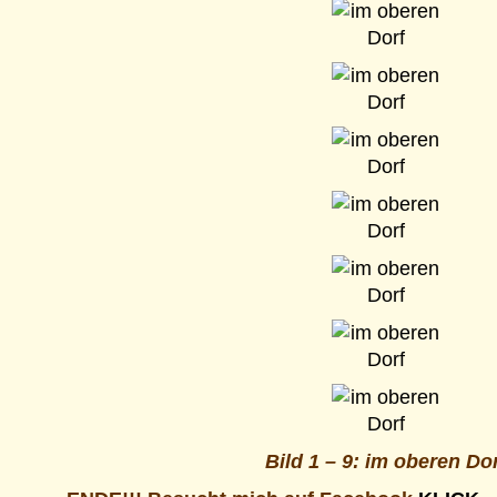
Bild 1 – 9: im oberen Do