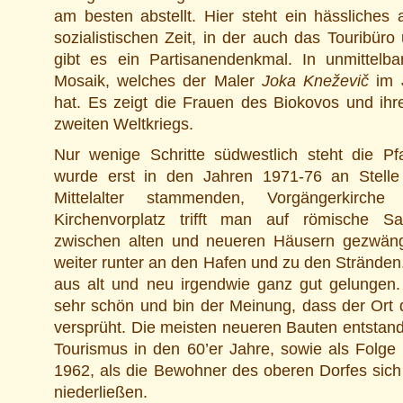
am besten abstellt. Hier steht ein hässliches
sozialistischen Zeit, in der auch das Touribüro
gibt es ein Partisanendenkmal. In unmittelb
Mosaik, welches der Maler
Joka Kneževič
im J
hat. Es zeigt die Frauen des Biokovos und i
zweiten Weltkriegs.
Nur wenige Schritte südwestlich steht die Pfa
wurde erst in den Jahren 1971-76 an Stelle
Mittelalter stammenden, Vorgängerkirche
Kirchenvorplatz trifft man auf römische S
zwischen alten und neueren Häusern gezwängt
weiter runter an den Hafen und zu den Stränden.
aus alt und neu irgendwie ganz gut gelungen. 
sehr schön und bin der Meinung, dass der Ort 
versprüht. Die meisten neueren Bauten entstan
Tourismus in den 60’er Jahre, sowie als Folg
1962, als die Bewohner des oberen Dorfes sich
niederließen.