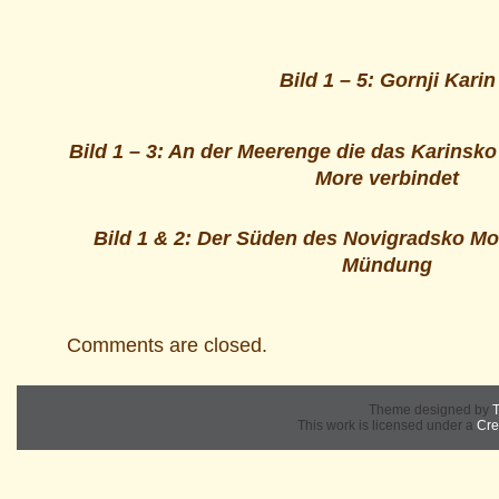
Bild 1 – 5: Gornji Karin
Bild 1 – 3:
An der Meerenge die das Karinsko
More verbindet
Bild 1 & 2: Der Süden des Novigradsko Mo
Mündung
Comments are closed.
Theme designed by
T
This work is licensed under a
Cre