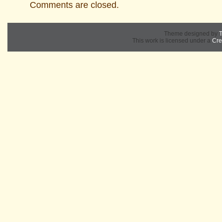
Comments are closed.
Theme designed by
T
This work is licensed under a
Cre