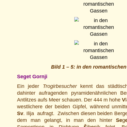
Bild 1 – 5: in den romantische
Seget Gornji
Ein jeder
Trogirbesucher
kennt das städtisc
dahinter aufragenden pyramidenähnlichen Ber
Antlitzes aufs Meer schauen. Der 444 m hohe
V
westlichere der beiden Gipfel, während unmitt
Sv
. Ilija aufragt. Zwischen diesen beiden Berg
dem man gelangt, in man den hinter
Se
g