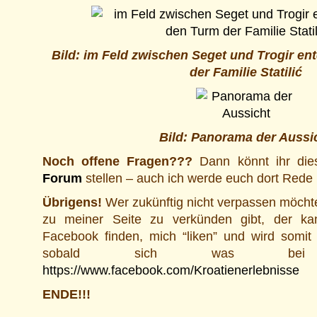
Bild: im Feld zwischen Seget und Trogir e
der Familie Statilić
Bild: Panorama der Aussi
Noch offene Fragen???
Dann könnt ihr di
Forum
stellen – auch ich werde euch dort Rede
Übrigens!
Wer zukünftig nicht verpassen möcht
zu meiner Seite zu verkünden gibt, der k
Facebook finden, mich “liken” und wird somit 
sobald sich was be
https://www.facebook.com/Kroatienerlebnisse
ENDE!!!