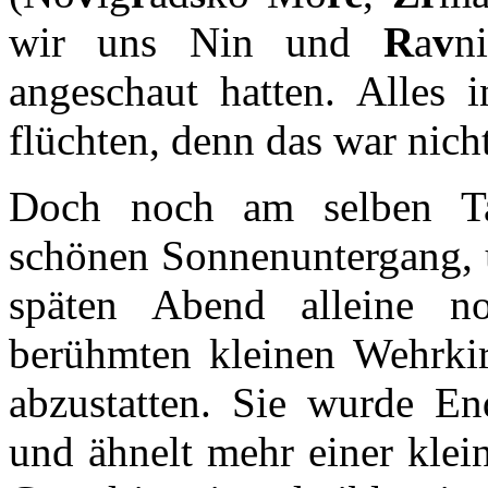
wir uns Nin und
R
a
v
n
angeschaut hatten. Alles i
flüchten, denn das war nich
Doch noch am selben Ta
schönen Sonnenuntergang, u
späten Abend alleine 
berühmten kleinen Wehrki
abzustatten. Sie wurde End
und ähnelt mehr einer klein