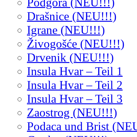
Podgora (NEU!!!)
Drašnice (NEU!!!)
Igrane (NEU!!!)
Živogošće (NEU!!!)
Drvenik (NEU!!!)
Insula Hvar – Teil 1
Insula Hvar – Teil 2
Insula Hvar – Teil 3
Zaostrog (NEU!!!)
Podaca und Brist (NEU