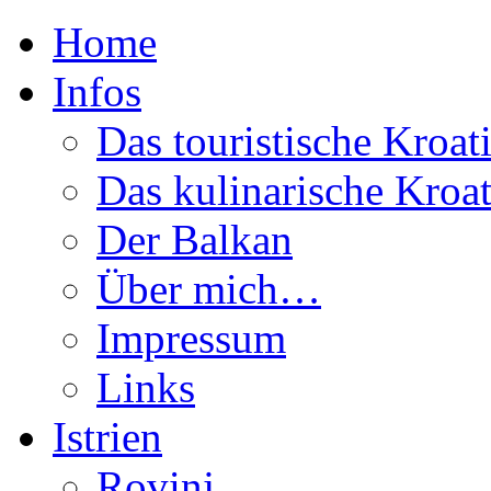
Home
Infos
Das touristische Kroat
Das kulinarische Kroat
Der Balkan
Über mich…
Impressum
Links
Istrien
Rovinj