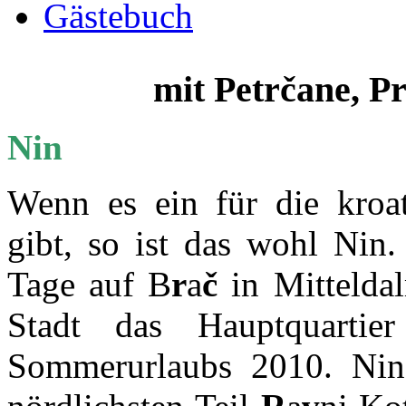
Gästebuch
mit Petrčane, Pr
Nin
Wenn es ein für die kroat
gibt, so ist das wohl Ni
Tage auf B
r
a
č
in Mittelda
Stadt das Hauptquartie
Sommerurlaubs 2010. Nin 