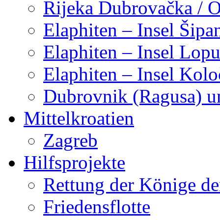
Rijeka Dubrovačka / 
Elaphiten – Insel Šipa
Elaphiten – Insel Lop
Elaphiten – Insel Kol
Dubrovnik (Ragusa) u
Mittelkroatien
Zagreb
Hilfsprojekte
Rettung der Könige de
Friedensflotte