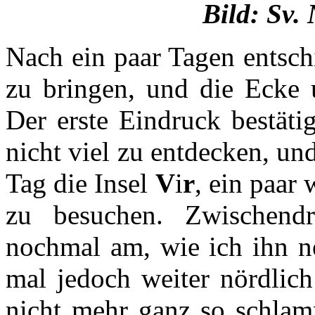
Bild: Sv.
Nach ein paar Tagen entsch
zu bringen, und die Ecke
Der erste Eindruck bestäti
nicht viel zu entdecken, un
Tag die Insel
V
i
r
, ein paar 
zu besuchen. Zwischendr
nochmal am, wie ich ihn ne
mal jedoch weiter nördlic
nicht mehr ganz so schlam