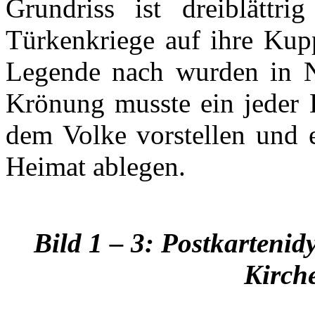
Grundriss ist dreiblätt
Türkenkriege auf ihre Kup
Legende nach wurden in N
Krönung musste ein jeder K
dem Volke vorstellen und e
Heimat ablegen.
Bild 1 – 3: Postkarteni
Kirche