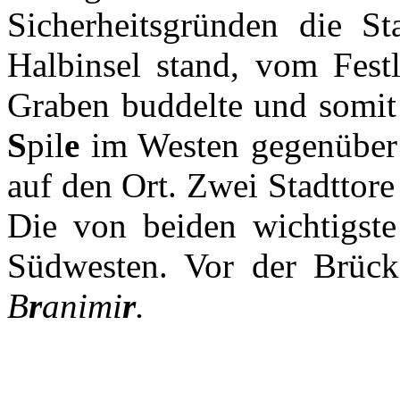
Sicherheitsgründen die St
Halbinsel stand, vom Fest
Graben buddelte und somit 
S
pil
e
im Westen gegenüber 
auf den Ort. Zwei Stadttore
Die von beiden wichtigste
Südwesten. Vor der Brück
B
r
animi
r
.