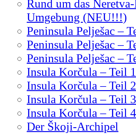
Rund um das Neretva-D
Umgebung (NEU!!!)
Peninsula Pelješac – Te
Peninsula Pelješac – Te
Peninsula Pelješac – Te
Insula Korčula – Teil 
Insula Korčula – Teil 
Insula Korčula – Teil 
Insula Korčula – Teil 
Der Škoji-Archipel