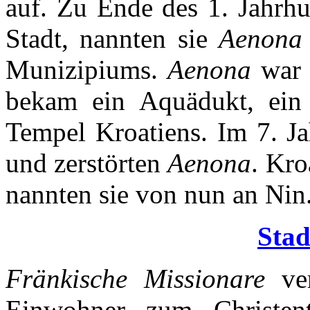
auf. Zu Ende des 1. Jahrhu
Stadt, nannten sie
Aenona
Munizipiums.
Aenona
war 
bekam ein Aquädukt, ein
Tempel Kroatiens. Im 7. J
und zerstörten
Aenona
. Kro
nannten sie von nun an Nin
Stad
Fränkische Missionare
ver
Einwohner zum Christe