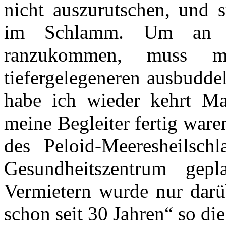
nicht auszurutschen, und s
im Schlamm. Um an d
ranzukommen, muss 
tiefergelegeneren ausbudde
habe ich wieder kehrt Ma
meine Begleiter fertig war
des Peloid-Meeresheilsch
Gesundheitszentrum gep
Vermietern wurde nur darü
schon seit 30 Jahren“ so d