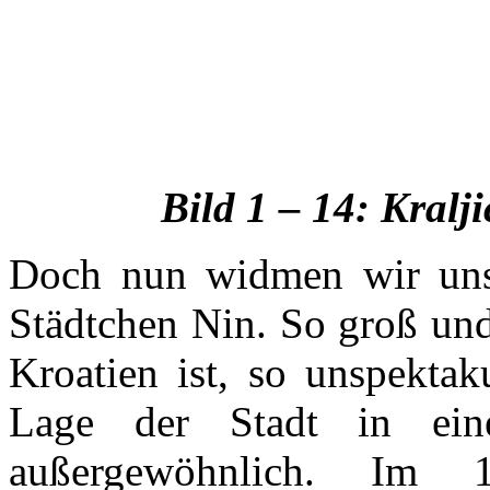
Bild 1 – 14:
Kralj
Doch nun widmen wir uns
Städtchen Nin. So groß und
Kroatien ist, so unspektak
Lage der Stadt in ein
außergewöhnlich. Im 