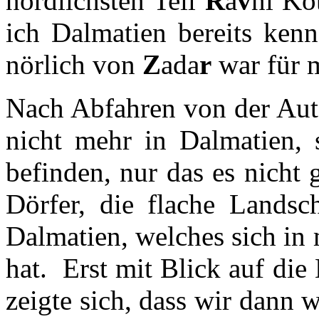
nördlichsten Teil
R
a
v
ni Ko
ich Dalmatien bereits kenn
nörlich von
Z
ada
r
war für 
Nach Abfahren von der Auto
nicht mehr in Dalmatien, 
befinden, nur das es nicht 
Dörfer, die flache Landsc
Dalmatien, welches sich in
hat. Erst mit Blick auf d
zeigte sich, dass wir dann 