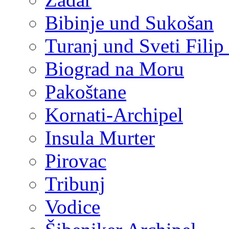
Bibinje und Sukošan
Turanj und Sveti Filip
Biograd na Moru
Pakoštane
Kornati-Archipel
Insula Murter
Pirovac
Tribunj
Vodice