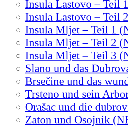
Insula Lastovo – Teil 
Insula Lastovo – Teil 
Insula Mljet – Teil 1 
Insula Mljet – Teil 2 
Insula Mljet – Teil 3 
Slano und das Dubrov
Brsečine und das wund
Trsteno und sein Arbo
Orašac und die dubrov
Zaton und Osojnik (N