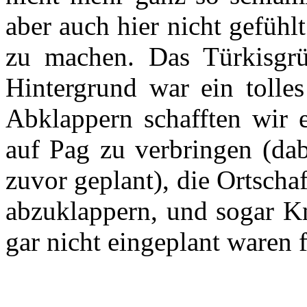
aber auch hier nicht gefühl
zu machen. Das Türkisg
Hintergrund war ein tolle
Abklappern schafften wir 
auf Pag zu verbringen (dab
zuvor geplant), die Ortsch
abzuklappern, und sogar Kn
gar nicht eingeplant waren 