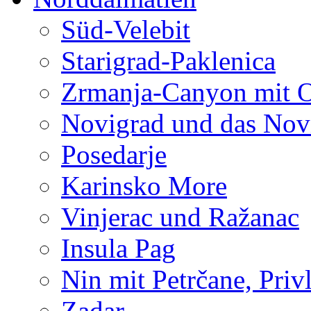
Süd-Velebit
Starigrad-Paklenica
Zrmanja-Canyon mit 
Novigrad und das Nov
Posedarje
Karinsko More
Vinjerac und Ražanac
Insula Pag
Nin mit Petrčane, Priv
Zadar