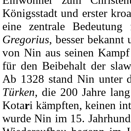
Königsstadt und erster kroa
eine zentrale Bedeutung
Gregorius
, besser bekannt 
von Nin aus seinen Kamp
für den Beibehalt der slaw
Ab 1328 stand Nin unter 
Türken
, die 200 Jahre lan
Kota
r
i kämpften, keinen in
wurde Nin im 15. Jahrhunder